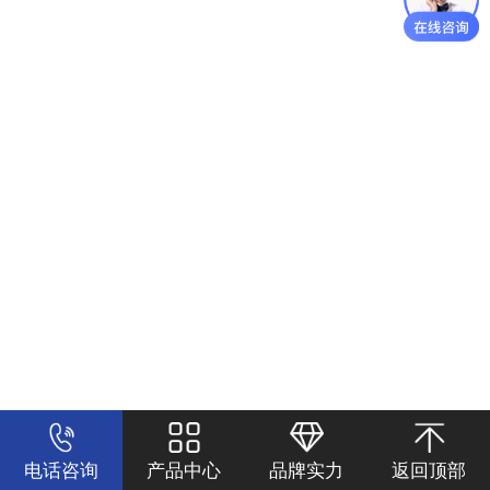
地址：宁波市鄞州区江南路1498号
联系电话：0574-86118667
电话咨询
产品中心
品牌实力
返回顶部