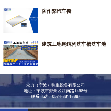
防作弊汽车衡
建筑工地钢结构洗车槽洗车池
众力（宁波）称重设备有限公司
地址：宁波市鄞州区江南路1498号
联系电话：0574-86118667