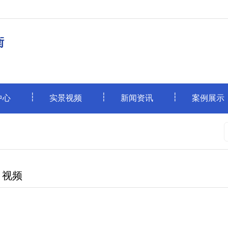
衡
中心
实景视频
新闻资讯
案例展示
目视频