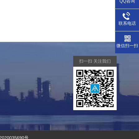
QQ咨询
联系电话
微信扫一扫
扫一扫 关注我们
2020035690号