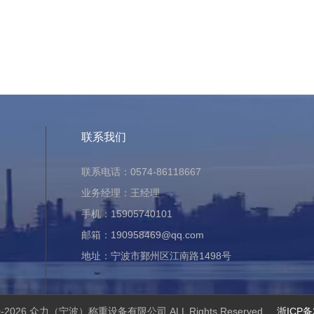
联系我们
联系电话：0574-86118667
业务经理：王经理
手机：15905740101
邮箱：190958469@qq.com
地址：宁波市鄞州区江南路1498号
心
2020-2026 众力（宁波）称重设备有限公司 ALL Rights Reserved
浙ICP备