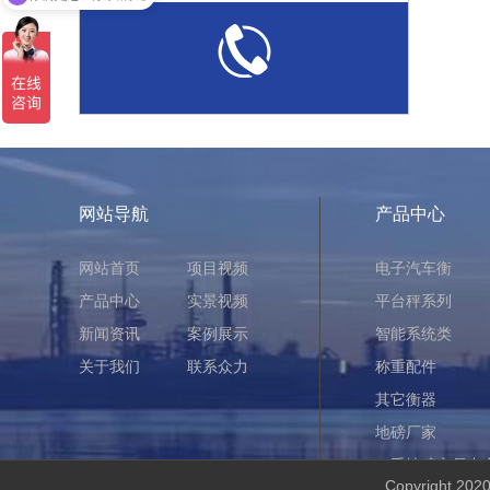
现在有优惠活动吗
网站导航
产品中心
网站首页
项目视频
电子汽车衡
产品中心
实景视频
平台秤系列
新闻资讯
案例展示
智能系统类
关于我们
联系众力
称重配件
其它衡器
地磅厂家
二手地磅交易中
Copyright 