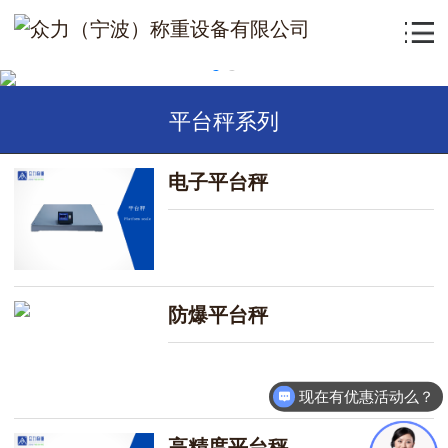
平台秤系列
电子平台秤
防爆平台秤
现在有优惠活动么？
高精度平台秤