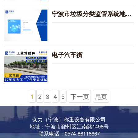
宁波市垃圾分类监管系统地磅及称重系统
电子汽车衡
1
2
3
4
5
下一页
尾页
众力（宁波）称重设备有限公司
地址：宁波市鄞州区江南路1498号
联系电话：0574-86118667