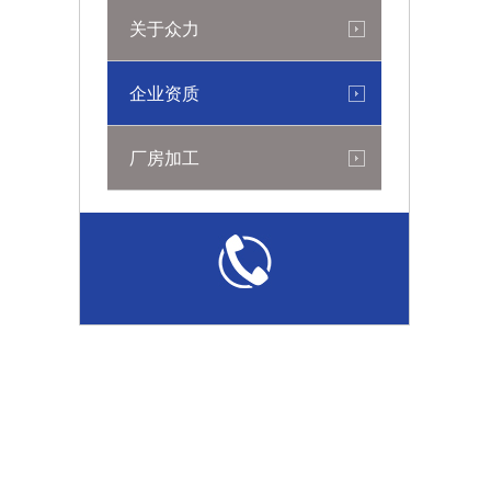
关于众力
企业资质
厂房加工