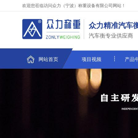
欢迎您莅临访问众力（宁波）称重设备有限公司网站！
众力精准汽车
汽车衡专业供应商
网站首页
项目视频
产品