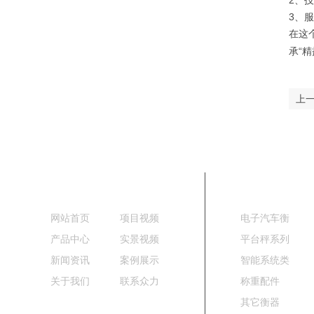
2、
3、
在这
承“
上
网站导航
产品中心
网站首页
项目视频
电子汽车衡
产品中心
实景视频
平台秤系列
新闻资讯
案例展示
智能系统类
关于我们
联系众力
称重配件
其它衡器