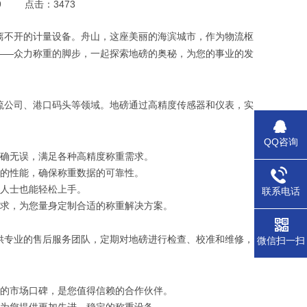
9
点击：3473
不开的计量设备。舟山，这座美丽的海滨城市，作为物流枢
——众力称重的脚步，一起探索地磅的奥秘，为您的事业的发
流公司、港口码头等领域。地磅通过高精度传感器和仪表，实
QQ咨询
准确无误，满足各种高精度称重需求。
定的性能，确保称重数据的可靠性。
业人士也能轻松上手。
联系电话
需求，为您量身定制合适的称重解决方案。
专业的售后服务团队，定期对地磅进行检查、校准和维修，
微信扫一扫
好的市场口碑，是您值得信赖的合作伙伴。